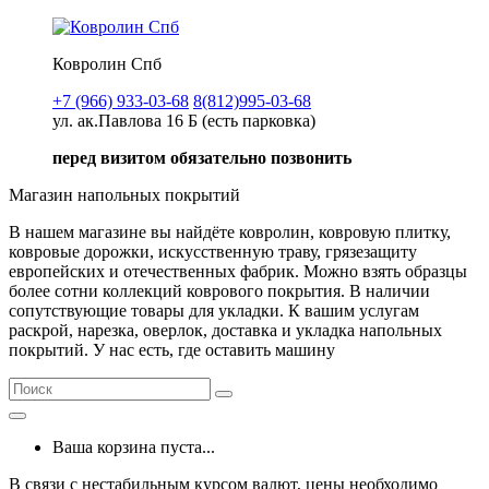
Ковролин Спб
+7 (966) 933-03-68
8(812)995-03-68
ул. ак.Павлова 16 Б (есть парковка)
перед визитом обязательно позвонить
Магазин напольных покрытий
В нашем магазине вы найдёте ковролин, ковровую плитку,
ковровые дорожки, искусственную траву, грязезащиту
европейских и отечественных фабрик. Можно взять образцы
более сотни коллекций коврового покрытия. В наличии
сопутствующие товары для укладки. К вашим услугам
раскрой, нарезка, оверлок, доставка и укладка напольных
покрытий. У нас есть, где оставить машину
Ваша корзина пуста...
В связи с нестабильным курсом валют, цены необходимо