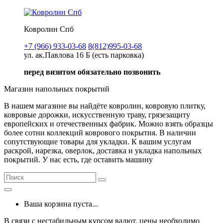
Ковролин Спб
+7 (966) 933-03-68
8(812)995-03-68
ул. ак.Павлова 16 Б (есть парковка)
перед визитом обязательно позвонить
Магазин напольных покрытий
В нашем магазине вы найдёте ковролин, ковровую плитку,
ковровые дорожки, искусственную траву, грязезащиту
европейских и отечественных фабрик. Можно взять образцы
более сотни коллекций коврового покрытия. В наличии
сопутствующие товары для укладки. К вашим услугам
раскрой, нарезка, оверлок, доставка и укладка напольных
покрытий. У нас есть, где оставить машину
Ваша корзина пуста...
В связи с нестабильным курсом валют, цены необходимо