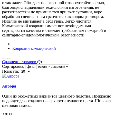
и так далее. Обладает повышенной износоустойчивостью,
благодаря специальным технологиям изготовления, не
растягивается и не приминается при эксплуатации, ворс
обработан специальным грязеотталкивающим раствором.
Изделие не впитывает в себя грязь, легко чистится.
Коммерческий ковролин имеет все необходимыми
сертификаты качества и отвечает требованиям пожарной и
санитарно-эпидемиологической безопасности.
Ковролин коммерческий
Сравнение товаров (0)
Сортировка:
Показать:
Аврора
Один из бюджетных вариантов цветного полотна. Прекрасно
подойдет для создания поверхности нужного цвета. Широкая
цветовая гамма...
330.00