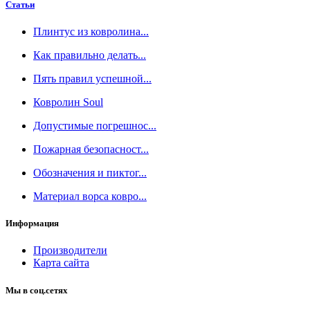
Статьи
Плинтус из ковролина...
Как правильно делать...
Пять правил успешной...
Ковролин Soul
Допустимые погрешнос...
Пожарная безопасност...
Обозначения и пиктог...
Материал ворса ковро...
Информация
Производители
Карта сайта
Мы в соц.сетях