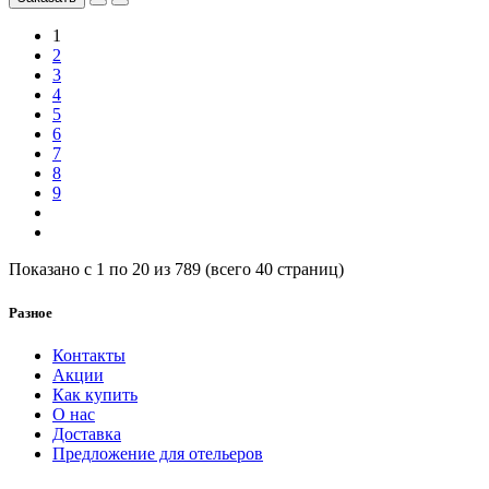
1
2
3
4
5
6
7
8
9
Показано с 1 по 20 из 789 (всего 40 страниц)
Разное
Контакты
Акции
Как купить
О нас
Доставка
Предложение для отельеров