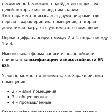
несомненно беспокоит, подойдет ли он для тех
целей, которые мы перед ним ставим.
Этот параметр описывается двумя цифрами, где
первая – характеристика помещения, а вторая –
допустимая нагрузка с учетом этого помещения.
Первая цифра варьирует между 2 и 4, вторая между
1 и 4.
Именно такая форма записи износостойкости
принята в
классификации износостойкости EN
685
.
Условно можно это понимать, как Характеристика
помещения
2 - жилые помещения
3 – общественные
4 – промышленные
Вторая цифра понимается условно, как степень