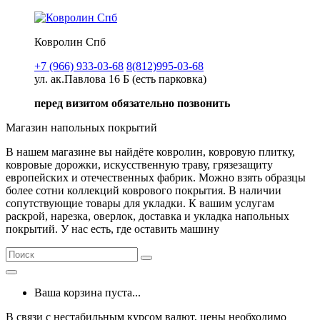
Ковролин Спб
+7 (966) 933-03-68
8(812)995-03-68
ул. ак.Павлова 16 Б (есть парковка)
перед визитом обязательно позвонить
Магазин напольных покрытий
В нашем магазине вы найдёте ковролин, ковровую плитку,
ковровые дорожки, искусственную траву, грязезащиту
европейских и отечественных фабрик. Можно взять образцы
более сотни коллекций коврового покрытия. В наличии
сопутствующие товары для укладки. К вашим услугам
раскрой, нарезка, оверлок, доставка и укладка напольных
покрытий. У нас есть, где оставить машину
Ваша корзина пуста...
В связи с нестабильным курсом валют, цены необходимо