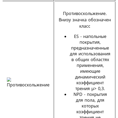
Противоскольжение.
Внизу значка обозначен
класс
ES - напольные
покрытия,
предназначенные
для использования
в общих областях
применения,
имеющие
динамический
коэффициент
трения μ> 0,3.
NPD - покрытия
для пола, для
которых
коэффициент
трения не