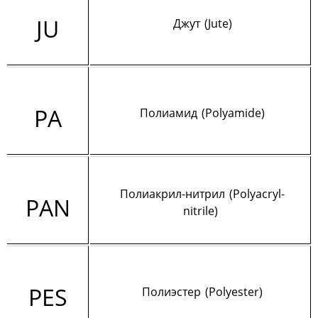
JU
Джут (Jute)
PA
Полиамид (Polyamide)
Полиакрил-нитрил (Polyacryl-
PAN
nitrile)
PES
Полиэстер (Polyester)