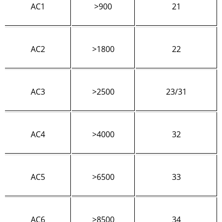
AC1
>900
21
AC2
>1800
22
AC3
>2500
23/31
AC4
>4000
32
AC5
>6500
33
AC6
>8500
34