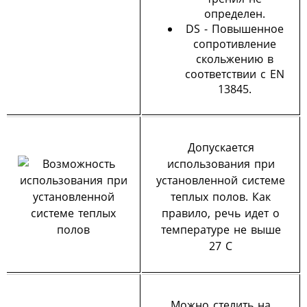
определен.
DS - Повышенное
сопротивление
скольжению в
соответствии с EN
13845.
Допускается
использования при
установленной системе
теплых полов. Как
правило, речь идет о
температуре не выше
27 С
Можно стелить на