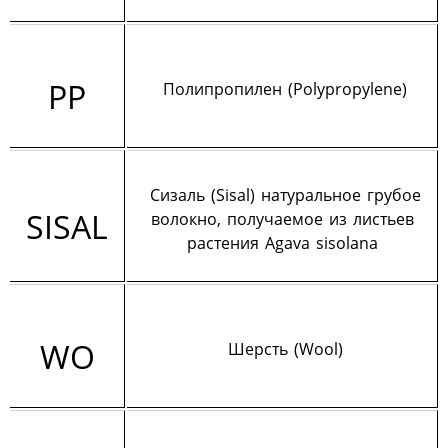
PP
Полипропилен (Polypropylene)
Сизаль (Sisal) натуральное грубое
SISAL
волокно, получаемое из листьев
растения Agava sisolana
WO
Шерсть (Wool)