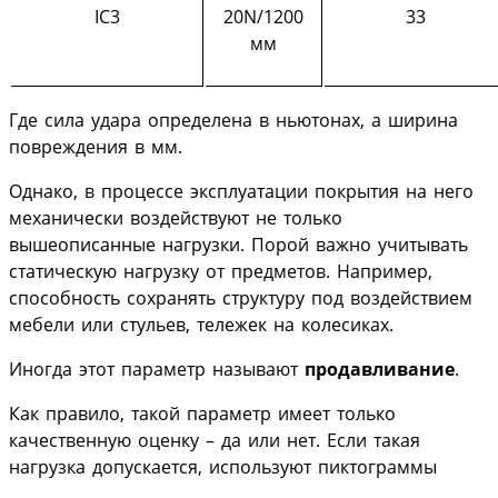
IC3
20N/1200
33
мм
Где сила удара определена в ньютонах, а ширина
повреждения в мм.
Однако, в процессе эксплуатации покрытия на него
механически воздействуют не только
вышеописанные нагрузки. Порой важно учитывать
статическую нагрузку от предметов. Например,
способность сохранять структуру под воздействием
мебели или стульев, тележек на колесиках.
Иногда этот параметр называют
продавливание
.
Как правило, такой параметр имеет только
качественную оценку – да или нет. Если такая
нагрузка допускается, используют пиктограммы