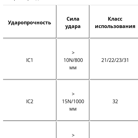
Сила
Класс
Ударопрочность
удара
использования
>
IC1
10N/800
21/22/23/31
мм
>
IC2
15N/1000
32
мм
>