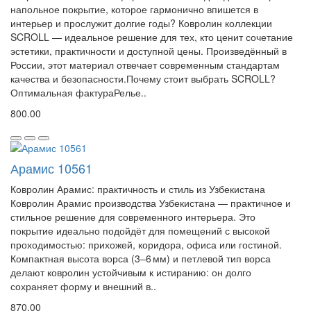
напольное покрытие, которое гармонично впишется в
интерьер и прослужит долгие годы? Ковролин коллекции
SCROLL — идеальное решение для тех, кто ценит сочетание
эстетики, практичности и доступной цены. Произведённый в
России, этот материал отвечает современным стандартам
качества и безопасности.Почему стоит выбрать SCROLL?
Оптимальная фактураРелье..
800.00
Арамис 10561
Ковролин Арамис: практичность и стиль из Узбекистана
Ковролин Арамис производства Узбекистана — практичное и
стильное решение для современного интерьера. Это
покрытие идеально подойдёт для помещений с высокой
проходимостью: прихожей, коридора, офиса или гостиной.
Компактная высота ворса (3–6 мм) и петлевой тип ворса
делают ковролин устойчивым к истиранию: он долго
сохраняет форму и внешний в..
870.00