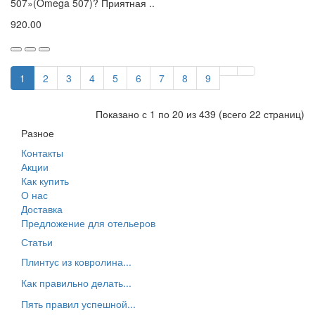
507»(Omega 507)? Приятная ..
920.00
1
2
3
4
5
6
7
8
9
Показано с 1 по 20 из 439 (всего 22 страниц)
Разное
Контакты
Акции
Как купить
О нас
Доставка
Предложение для отельеров
Статьи
Плинтус из ковролина...
Как правильно делать...
Пять правил успешной...