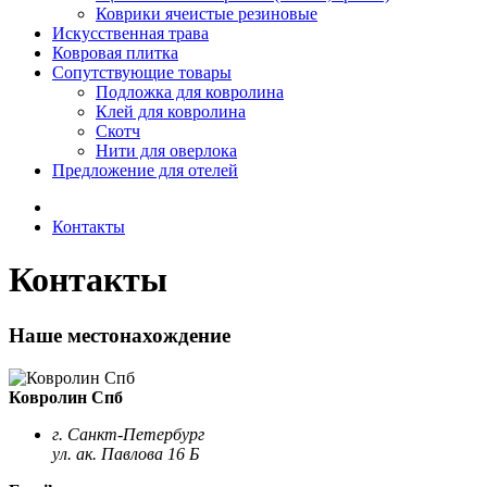
Коврики ячеистые резиновые
Искусственная трава
Ковровая плитка
Сопутствующие товары
Подложка для ковролина
Клей для ковролина
Скотч
Нити для оверлока
Предложение для отелей
Контакты
Контакты
Наше местонахождение
Ковролин Спб
г. Санкт-Петербург
ул. ак. Павлова 16 Б