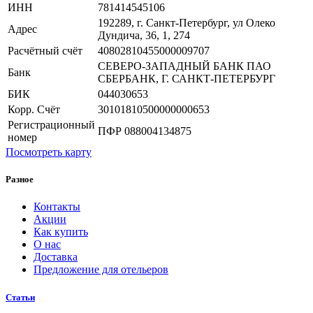
ИНН
781414545106
192289, г. Санкт-Петербург, ул Олеко
Адрес
Дундича, 36, 1, 274
Расчётный счёт
40802810455000009707
СЕВЕРО-ЗАПАДНЫЙ БАНК ПАО
Банк
СБЕРБАНК, Г. САНКТ-ПЕТЕРБУРГ
БИК
044030653
Корр. Счёт
30101810500000000653
Регистрационный
ПФР 088004134875
номер
Посмотреть карту
Разное
Контакты
Акции
Как купить
О нас
Доставка
Предложение для отельеров
Статьи