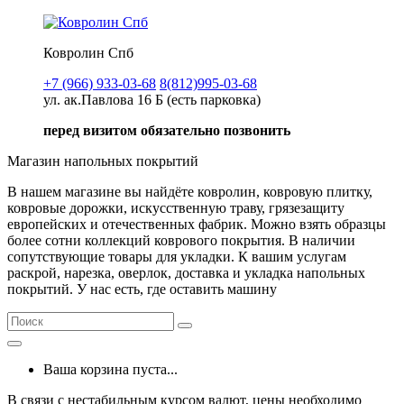
Ковролин Спб
+7 (966) 933-03-68
8(812)995-03-68
ул. ак.Павлова 16 Б (есть парковка)
перед визитом обязательно позвонить
Магазин напольных покрытий
В нашем магазине вы найдёте ковролин, ковровую плитку,
ковровые дорожки, искусственную траву, грязезащиту
европейских и отечественных фабрик. Можно взять образцы
более сотни коллекций коврового покрытия. В наличии
сопутствующие товары для укладки. К вашим услугам
раскрой, нарезка, оверлок, доставка и укладка напольных
покрытий. У нас есть, где оставить машину
Ваша корзина пуста...
В связи с нестабильным курсом валют, цены необходимо