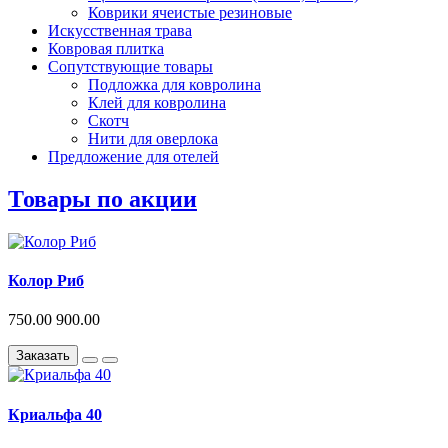
Коврики ячеистые резиновые
Искусственная трава
Ковровая плитка
Сопутствующие товары
Подложка для ковролина
Клей для ковролина
Скотч
Нити для оверлока
Предложение для отелей
Товары по акции
Колор Риб
750.00
900.00
Заказать
Криальфа 40