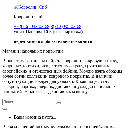
Ковролин Спб
+7 (966) 933-03-68
8(812)995-03-68
ул. ак.Павлова 16 Б (есть парковка)
перед визитом обязательно позвонить
Магазин напольных покрытий
В нашем магазине вы найдёте ковролин, ковровую плитку,
ковровые дорожки, искусственную траву, грязезащиту
европейских и отечественных фабрик. Можно взять образцы
более сотни коллекций коврового покрытия. В наличии
сопутствующие товары для укладки. К вашим услугам
раскрой, нарезка, оверлок, доставка и укладка напольных
покрытий. У нас есть, где оставить машину
Ваша корзина пуста...
В связи с нестабильным курсом валют, цены необходимо