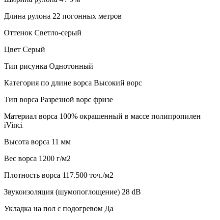
Длина рулона
22 погонных метров
Оттенок
Светло-серый
Цвет
Серый
Тип рисунка
Однотонный
Категория по длине ворса
Высокий ворс
Тип ворса
Разрезной ворс фризе
Материал ворса
100% окрашенный в массе полипропилен
iVinci
Высота ворса
11 мм
Веc ворса
1200 г/м2
Плотность ворса
117.500 точ./м2
Звукоизоляция (шумопоглощение)
28 dB
Укладка на пол с подогревом
Да