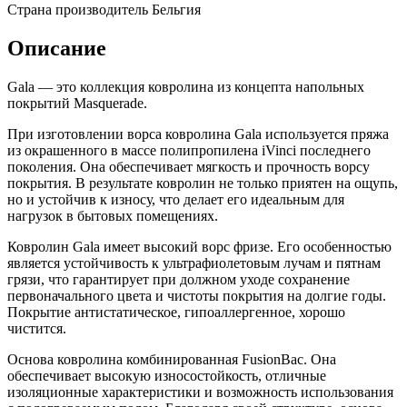
Страна производитель
Бельгия
Описание
Gala — это коллекция ковролина из концепта напольных
покрытий Masquerade.
При изготовлении ворса ковролина Gala используется пряжа
из окрашенного в массе полипропилена iVinci последнего
поколения. Она обеспечивает мягкость и прочность ворсу
покрытия. В результате ковролин не только приятен на ощупь,
но и устойчив к износу, что делает его идеальным для
нагрузок в бытовых помещениях.
Ковролин Gala имеет высокий ворс фризе. Его особенностью
является устойчивость к ультрафиолетовым лучам и пятнам
грязи, что гарантирует при должном уходе сохранение
первоначального цвета и чистоты покрытия на долгие годы.
Покрытие антистатическое, гипоаллергенное, хорошо
чистится.
Основа ковролина комбинированная FusionBac. Она
обеспечивает высокую износостойкость, отличные
изоляционные характеристики и возможность использования