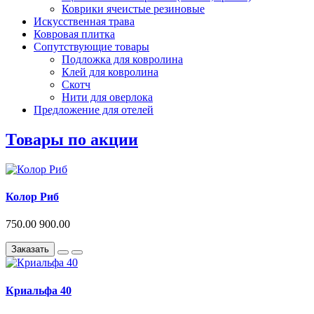
Коврики ячеистые резиновые
Искусственная трава
Ковровая плитка
Сопутствующие товары
Подложка для ковролина
Клей для ковролина
Скотч
Нити для оверлока
Предложение для отелей
Товары по акции
Колор Риб
750.00
900.00
Заказать
Криальфа 40