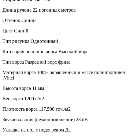
Длина рулона
22 погонных метров
Оттенок
Синий
Цвет
Синий
Тип рисунка
Однотонный
Категория по длине ворса
Высокий ворс
Тип ворса
Разрезной ворс фризе
Материал ворса
100% окрашенный в массе полипропилен
iVinci
Высота ворса
11 мм
Веc ворса
1200 г/м2
Плотность ворса
117.500 точ./м2
Звукоизоляция (шумопоглощение)
28 dB
Укладка на пол с подогревом
Да