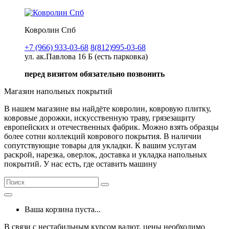
Ковролин Спб
+7 (966) 933-03-68
8(812)995-03-68
ул. ак.Павлова 16 Б (есть парковка)
перед визитом обязательно позвонить
Магазин напольных покрытий
В нашем магазине вы найдёте ковролин, ковровую плитку,
ковровые дорожки, искусственную траву, грязезащиту
европейских и отечественных фабрик. Можно взять образцы
более сотни коллекций коврового покрытия. В наличии
сопутствующие товары для укладки. К вашим услугам
раскрой, нарезка, оверлок, доставка и укладка напольных
покрытий. У нас есть, где оставить машину
Ваша корзина пуста...
В связи с нестабильным курсом валют, цены необходимо