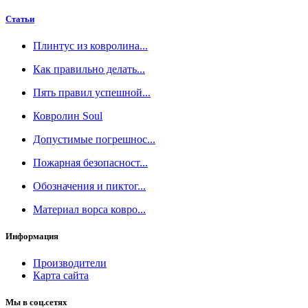
Статьи
Плинтус из ковролина...
Как правильно делать...
Пять правил успешной...
Ковролин Soul
Допустимые погрешнос...
Пожарная безопасност...
Обозначения и пиктог...
Материал ворса ковро...
Информация
Производители
Карта сайта
Мы в соц.сетях