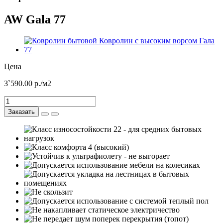
AW Gala 77
Цена
3`590.00
р./м2
Заказать