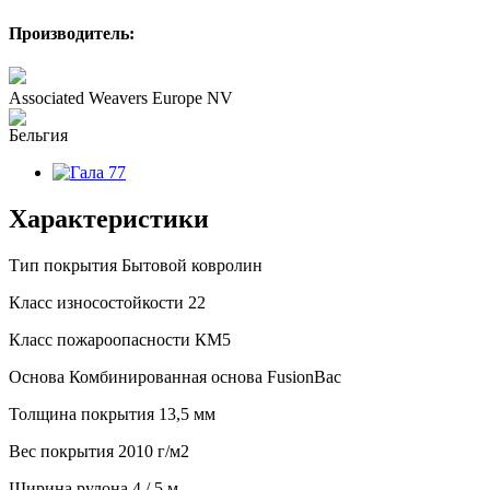
Производитель:
Associated Weavers Europe NV
Характеристики
Тип покрытия
Бытовой ковролин
Класс износостойкости
22
Класс пожароопасности
КМ5
Основа
Комбинированная основа FusionBac
Толщина покрытия
13,5 мм
Вес покрытия
2010 г/м2
Ширина рулона
4 / 5 м