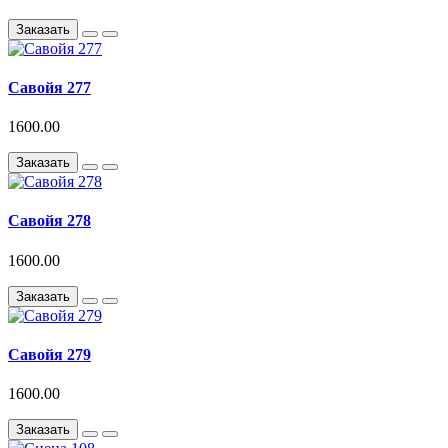
Заказать
Савойя 277
1600.00
Заказать
Савойя 278
1600.00
Заказать
Савойя 279
1600.00
Заказать