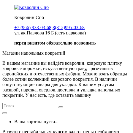
Ковролин Спб
+7 (966) 933-03-68
8(812)995-03-68
ул. ак.Павлова 16 Б (есть парковка)
перед визитом обязательно позвонить
Магазин напольных покрытий
В нашем магазине вы найдёте ковролин, ковровую плитку,
ковровые дорожки, искусственную траву, грязезащиту
европейских и отечественных фабрик. Можно взять образцы
более сотни коллекций коврового покрытия. В наличии
сопутствующие товары для укладки. К вашим услугам
раскрой, нарезка, оверлок, доставка и укладка напольных
покрытий. У нас есть, где оставить машину
Ваша корзина пуста...
В связи с нестабильным курсом валют, цены необходимо