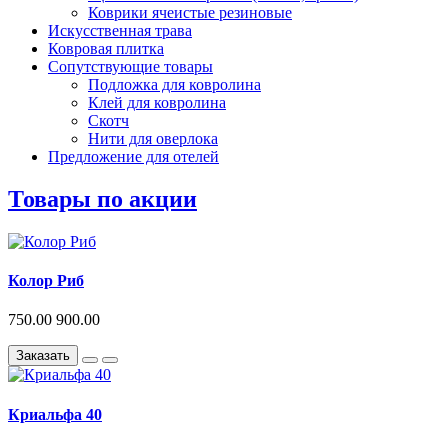
Коврики ячеистые резиновые
Искусственная трава
Ковровая плитка
Сопутствующие товары
Подложка для ковролина
Клей для ковролина
Скотч
Нити для оверлока
Предложение для отелей
Товары по акции
Колор Риб
750.00
900.00
Заказать
Криальфа 40