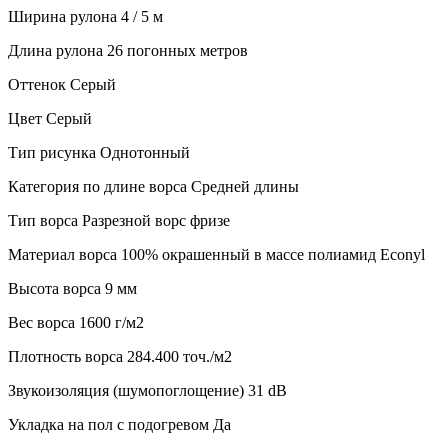
Ширина рулона
4 / 5 м
Длина рулона
26 погонных метров
Оттенок
Серый
Цвет
Серый
Тип рисунка
Однотонный
Категория по длине ворса
Средней длины
Тип ворса
Разрезной ворс фризе
Материал ворса
100% окрашенный в массе полиамид Econyl
Высота ворса
9 мм
Веc ворса
1600 г/м2
Плотность ворса
284.400 точ./м2
Звукоизоляция (шумопоглощение)
31 dB
Укладка на пол с подогревом
Да