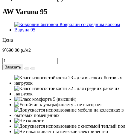
AW Varuna 95
Цена
9`690.00
р./м2
Заказать