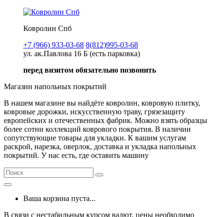
Ковролин Спб
+7 (966) 933-03-68
8(812)995-03-68
ул. ак.Павлова 16 Б (есть парковка)
перед визитом обязательно позвонить
Магазин напольных покрытий
В нашем магазине вы найдёте ковролин, ковровую плитку,
ковровые дорожки, искусственную траву, грязезащиту
европейских и отечественных фабрик. Можно взять образцы
более сотни коллекций коврового покрытия. В наличии
сопутствующие товары для укладки. К вашим услугам
раскрой, нарезка, оверлок, доставка и укладка напольных
покрытий. У нас есть, где оставить машину
Ваша корзина пуста...
В связи с нестабильным курсом валют, цены необходимо