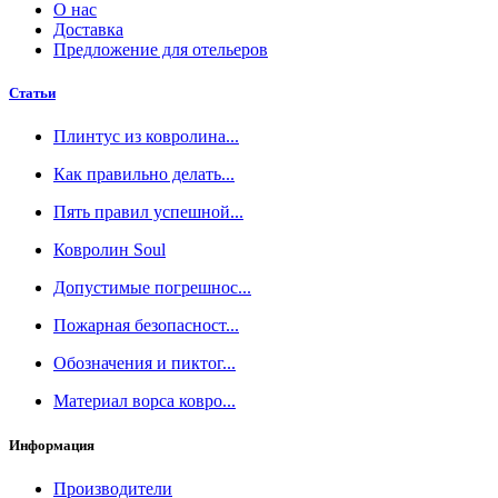
О нас
Доставка
Предложение для отельеров
Статьи
Плинтус из ковролина...
Как правильно делать...
Пять правил успешной...
Ковролин Soul
Допустимые погрешнос...
Пожарная безопасност...
Обозначения и пиктог...
Материал ворса ковро...
Информация
Производители