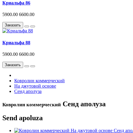
Криальфа 86
5900.00
6600.00
Заказать
Криальфа 88
5900.00
6600.00
Заказать
Ковролин коммерческий
На джутовой основе
Сенд аполуза
Сенд аполуза
Ковролин коммерческий
Send apoluza