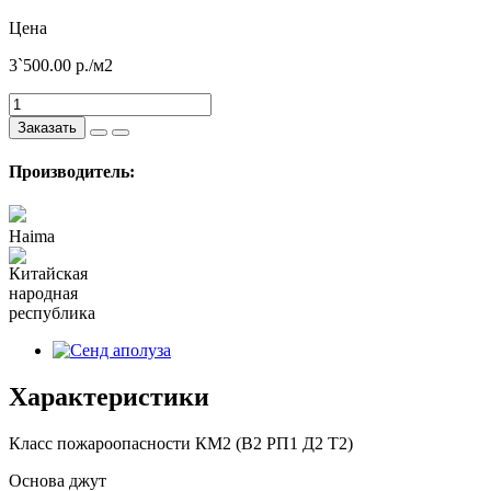
Цена
3`500.00
р./м2
Заказать
Производитель:
Haima
Характеристики
Класс пожароопасности
КМ2 (В2 РП1 Д2 Т2)
Основа
джут