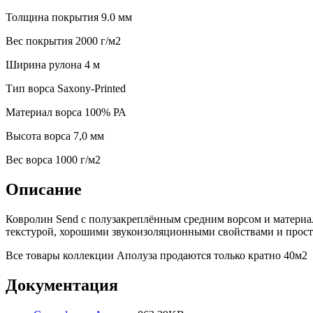
Толщина покрытия
9.0 мм
Вес покрытия
2000 г/м2
Ширина рулона
4 м
Тип ворса
Saxony-Printed
Материал ворса
100% РА
Высота ворса
7,0 мм
Веc ворса
1000 г/м2
Описание
Ковролин Send с полузакреплённым средним ворсом и материал
текстурой, хорошими звукоизоляционными свойствами и прост
Все товары коллекции Аполуза продаются только кратно 40м2
Документация