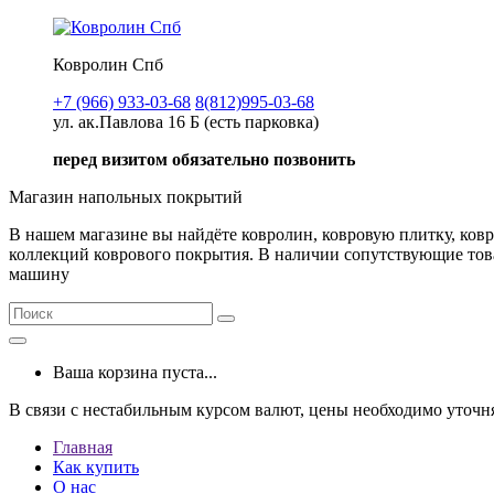
Ковролин Спб
+7 (966) 933-03-68
8(812)995-03-68
ул. ак.Павлова 16 Б (есть парковка)
перед визитом обязательно позвонить
Магазин напольных покрытий
В нашем магазине вы найдёте ковролин, ковровую плитку, ков
коллекций коврового покрытия. В наличии сопутствующие товар
машину
Ваша корзина пуста...
В связи с нестабильным курсом валют, цены необходимо уточн
Главная
Как купить
О нас