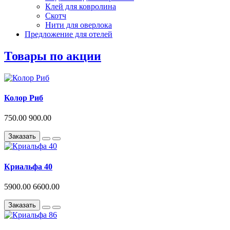
Клей для ковролина
Скотч
Нити для оверлока
Предложение для отелей
Товары по акции
Колор Риб
750.00
900.00
Заказать
Криальфа 40
5900.00
6600.00
Заказать