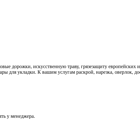
ровые дорожки, искусственную траву, грязезащиту европейских 
ы для укладки. К вашим услугам раскрой, нарезка, оверлок, дос
ять у менеджера.