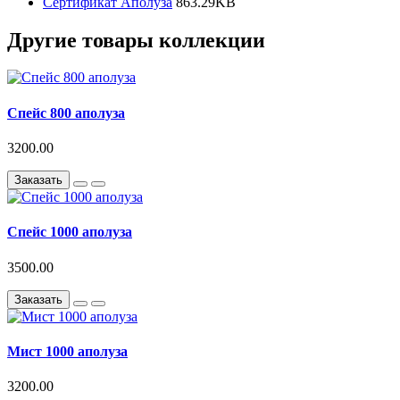
Сертификат Аполуза
863.29KB
Другие товары коллекции
Спейс 800 аполуза
3200.00
Заказать
Спейс 1000 аполуза
3500.00
Заказать
Мист 1000 аполуза
3200.00