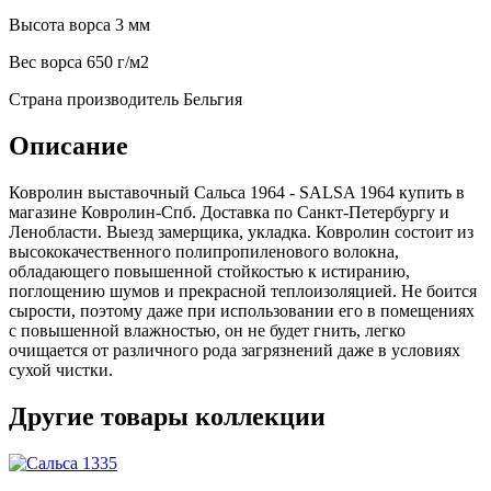
Высота ворса
3 мм
Веc ворса
650 г/м2
Страна производитель
Бельгия
Описание
Ковролин выставочный Сальса 1964 - SALSA 1964 купить в
магазине Ковролин-Спб. Доставка по Санкт-Петербургу и
Ленобласти. Выезд замерщика, укладка. Ковролин состоит из
высококачественного полипропиленового волокна,
обладающего повышенной стойкостью к истиранию,
поглощению шумов и прекрасной теплоизоляцией. Не боится
сырости, поэтому даже при использовании его в помещениях
с повышенной влажностью, он не будет гнить, легко
очищается от различного рода загрязнений даже в условиях
сухой чистки.
Другие товары коллекции