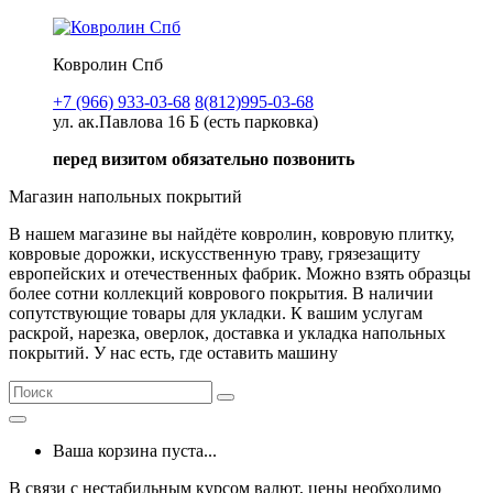
Ковролин Спб
+7 (966) 933-03-68
8(812)995-03-68
ул. ак.Павлова 16 Б (есть парковка)
перед визитом обязательно позвонить
Магазин напольных покрытий
В нашем магазине вы найдёте ковролин, ковровую плитку,
ковровые дорожки, искусственную траву, грязезащиту
европейских и отечественных фабрик. Можно взять образцы
более сотни коллекций коврового покрытия. В наличии
сопутствующие товары для укладки. К вашим услугам
раскрой, нарезка, оверлок, доставка и укладка напольных
покрытий. У нас есть, где оставить машину
Ваша корзина пуста...
В связи с нестабильным курсом валют, цены необходимо