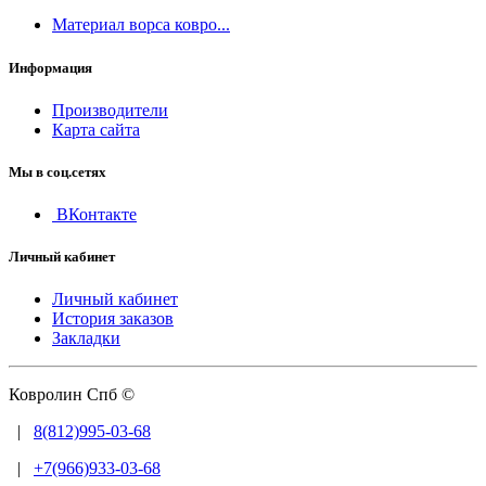
Материал ворса ковро...
Информация
Производители
Карта сайта
Мы в соц.сетях
ВКонтакте
Личный кабинет
Личный кабинет
История заказов
Закладки
Ковролин Спб ©
|
8(812)995-03-68
|
+7(966)933-03-68