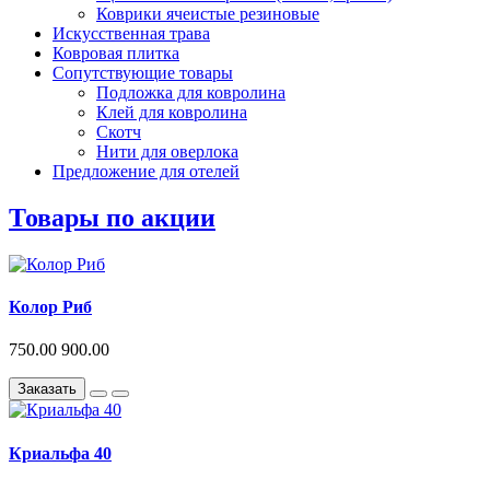
Коврики ячеистые резиновые
Искусственная трава
Ковровая плитка
Сопутствующие товары
Подложка для ковролина
Клей для ковролина
Скотч
Нити для оверлока
Предложение для отелей
Товары по акции
Колор Риб
750.00
900.00
Заказать
Криальфа 40