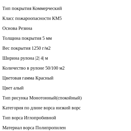
Тип покрытия
Коммерческий
Класс пожароопасности
КМ5
Основа
Резина
Толщина покрытия
5 мм
Вес покрытия
1250 г/м2
Ширина рулона
|2| 4| м
Количество в рулоне
50/100 м2
Цветовая гамма
Красный
Цвет
алый
Тип рисунка
Монотонный(спокойный)
Категория по длине ворса
низкий ворс
Тип ворса
Иглопробивной
Материал ворса
Полипропилен