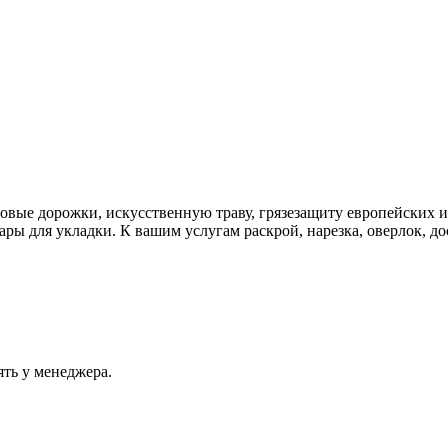
ровые дорожки, искусственную траву, грязезащиту европейских 
ы для укладки. К вашим услугам раскрой, нарезка, оверлок, дос
ять у менеджера.