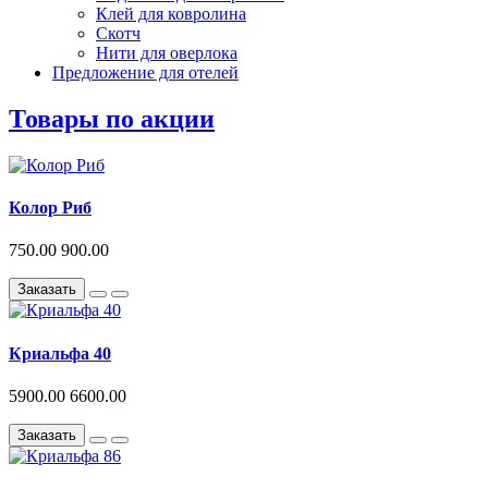
Клей для ковролина
Скотч
Нити для оверлока
Предложение для отелей
Товары по акции
Колор Риб
750.00
900.00
Заказать
Криальфа 40
5900.00
6600.00
Заказать