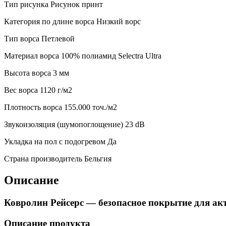
Тип рисунка
Рисунок принт
Категория по длине ворса
Низкий ворс
Тип ворса
Петлевой
Материал ворса
100% полиамид Selectra Ultra
Высота ворса
3 мм
Веc ворса
1120 г/м2
Плотность ворса
155.000 точ./м2
Звукоизоляция (шумопоглощение)
23 dB
Укладка на пол с подогревом
Да
Страна производитель
Бельгия
Описание
Ковролин Рейсерс — безопасное покрытие для ак
Описание продукта