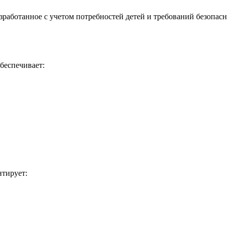
работанное с учетом потребностей детей и требований безопасн
беспечивает:
нтирует: