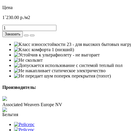
Цена
1`230.00
р./м2
Заказать
Производитель:
Associated Weavers Europe NV