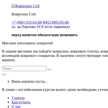
Ковролин Спб
+7 (966) 933-03-68
8(812)995-03-68
ул. ак.Павлова 16 Б (есть парковка)
перед визитом обязательно позвонить
Магазин напольных покрытий
В нашем магазине вы найдёте ковролин, ковровую плитку, ков
коллекций коврового покрытия. В наличии сопутствующие товар
машину
Ваша корзина пуста...
В связи с нестабильным курсом валют, цены необходимо уточн
Главная
Как купить
О нас