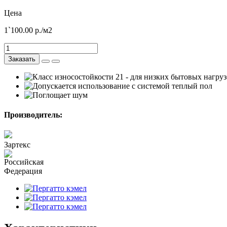
Цена
1`100.00
р./м2
Заказать
Производитель:
Зартекс