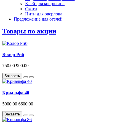
Клей для ковролина
Скотч
Нити для оверлока
Предложение для отелей
Товары по акции
Колор Риб
750.00
900.00
Заказать
Криальфа 40
5900.00
6600.00
Заказать