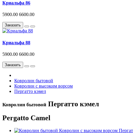
Криальфа 86
5900.00
6600.00
Заказать
Криальфа 88
5900.00
6600.00
Заказать
Ковролин бытовой
Ковролин с высоким ворсом
Пергатто кэмел
Пергатто кэмел
Ковролин бытовой
Pergatto Camel