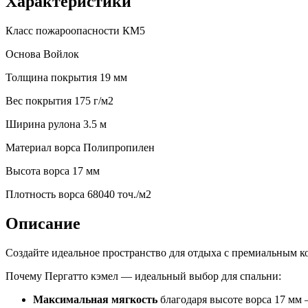
Характеристики
Класс пожароопасности
КМ5
Основа
Войлок
Толщина покрытия
19 мм
Вес покрытия
175 г/м2
Ширина рулона
3.5 м
Материал ворса
Полипропилен
Высота ворса
17 мм
Плотность ворса
68040 точ./м2
Описание
Создайте идеальное пространство для отдыха с премиальным 
Почему Пергатто кэмел — идеальный выбор для спальни:
Максимальная мягкость
благодаря высоте ворса 17 мм 