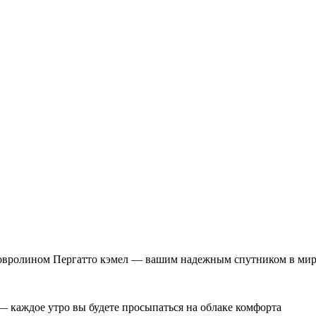
ковролином Пергатто кэмел — вашим надежным спутником в мире
— каждое утро вы будете просыпаться на облаке комфорта