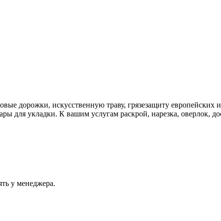
ровые дорожки, искусственную траву, грязезащиту европейских 
ы для укладки. К вашим услугам раскрой, нарезка, оверлок, дос
ять у менеджера.