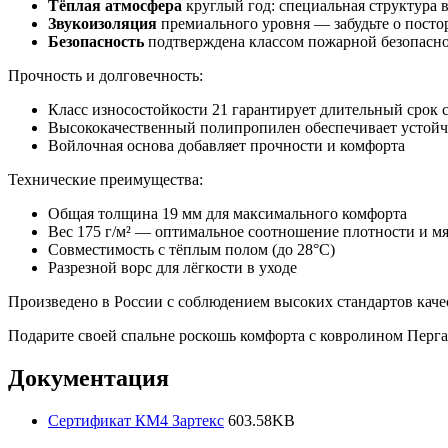
Тёплая атмосфера
круглый год: специальная структура 
Звукоизоляция
премиального уровня — забудьте о пост
Безопасность
подтверждена классом пожарной безопасн
Прочность и долговечность:
Класс износостойкости 21 гарантирует длительный срок
Высококачественный полипропилен обеспечивает устойч
Войлочная основа добавляет прочности и комфорта
Технические преимущества:
Общая толщина 19 мм для максимального комфорта
Вес 175 г/м² — оптимальное соотношение плотности и м
Совместимость с тёплым полом (до 28°C)
Разрезной ворс для лёгкости в уходе
Произведено в России с соблюдением высоких стандартов каче
Подарите своей спальне роскошь комфорта с ковролином Перга
Документация
Сертификат КМ4 Зартекс
603.58KB