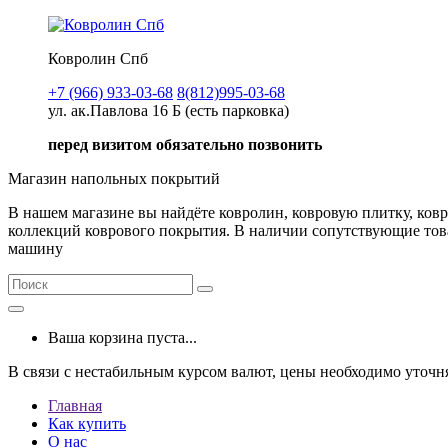
Ковролин Спб
+7 (966) 933-03-68
8(812)995-03-68
ул. ак.Павлова 16 Б (есть парковка)
перед визитом обязательно позвонить
Магазин напольных покрытий
В нашем магазине вы найдёте ковролин, ковровую плитку, ков
коллекций коврового покрытия. В наличии сопутствующие товар
машину
Ваша корзина пуста...
В связи с нестабильным курсом валют, цены необходимо уточн
Главная
Как купить
О нас