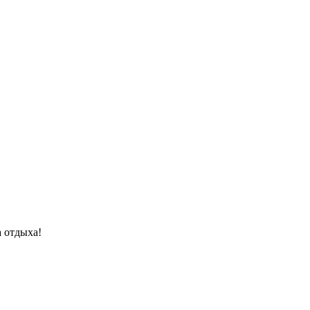
 отдыха!