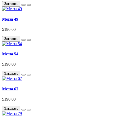
Заказать
Мезза 49
5190.00
Заказать
Мезза 54
5190.00
Заказать
Мезза 67
5190.00
Заказать