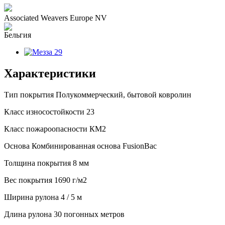
Associated Weavers Europe NV
Характеристики
Тип покрытия
Полукоммерческий, бытовой ковролин
Класс износостойкости
23
Класс пожароопасности
КМ2
Основа
Комбинированная основа FusionBac
Толщина покрытия
8 мм
Вес покрытия
1690 г/м2
Ширина рулона
4 / 5 м
Длина рулона
30 погонных метров