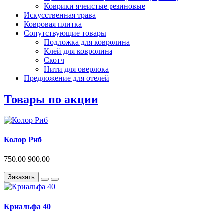
Коврики ячеистые резиновые
Искусственная трава
Ковровая плитка
Сопутствующие товары
Подложка для ковролина
Клей для ковролина
Скотч
Нити для оверлока
Предложение для отелей
Товары по акции
Колор Риб
750.00
900.00
Заказать
Криальфа 40