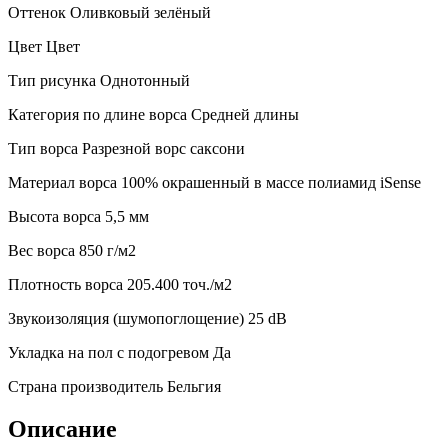
Оттенок
Оливковый зелёный
Цвет
Цвет
Тип рисунка
Однотонный
Категория по длине ворса
Средней длины
Тип ворса
Разрезной ворс саксони
Материал ворса
100% окрашенный в массе полиамид iSense
Высота ворса
5,5 мм
Веc ворса
850 г/м2
Плотность ворса
205.400 точ./м2
Звукоизоляция (шумопоглощение)
25 dB
Укладка на пол с подогревом
Да
Страна производитель
Бельгия
Описание