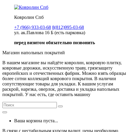
Ковролин Спб
+7 (966) 933-03-68
8(812)995-03-68
ул. ак.Павлова 16 Б (есть парковка)
перед визитом обязательно позвонить
Магазин напольных покрытий
В нашем магазине вы найдёте ковролин, ковровую плитку,
ковровые дорожки, искусственную траву, грязезащиту
европейских и отечественных фабрик. Можно взять образцы
более сотни коллекций коврового покрытия. В наличии
сопутствующие товары для укладки. К вашим услугам
раскрой, нарезка, оверлок, доставка и укладка напольных
покрытий. У нас есть, где оставить машину
Ваша корзина пуста...
В связи с нестабильным курсом валют, цены необходимо