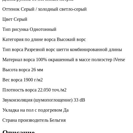
Оттенок
Серый / холодный светло-серый
Цвет
Серый
Тип рисунка
Однотонный
Категория по длине ворса
Высокий ворс
Тип ворса
Разрезной ворс шегги комбинированной длины
Материал ворса
100% окрашенный в массе полиэстер iVerse
Высота ворса
26 мм
Веc ворса
1900 г/м2
Плотность ворса
22.050 точ./м2
Звукоизоляция (шумопоглощение)
33 dB
Укладка на пол с подогревом
Да
Страна производитель
Бельгия
Описание