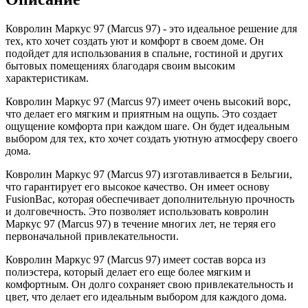
Ковролин Маркус 97 (Marcus 97) - это идеальное решение для
тех, кто хочет создать уют и комфорт в своем доме. Он
подойдет для использования в спальне, гостиной и других
бытовых помещениях благодаря своим высоким
характеристикам.
Ковролин Маркус 97 (Marcus 97) имеет очень высокий ворс,
что делает его мягким и приятным на ощупь. Это создает
ощущение комфорта при каждом шаге. Он будет идеальным
выбором для тех, кто хочет создать уютную атмосферу своего
дома.
Ковролин Маркус 97 (Marcus 97) изготавливается в Бельгии,
что гарантирует его высокое качество. Он имеет основу
FusionBac, которая обеспечивает дополнительную прочность
и долговечность. Это позволяет использовать ковролин
Маркус 97 (Marcus 97) в течение многих лет, не теряя его
первоначальной привлекательности.
Ковролин Маркус 97 (Marcus 97) имеет состав ворса из
полиэстера, который делает его еще более мягким и
комфортным. Он долго сохраняет свою привлекательность и
цвет, что делает его идеальным выбором для каждого дома.