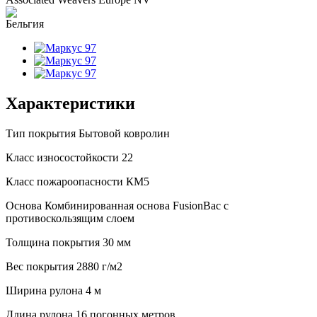
Характеристики
Тип покрытия
Бытовой ковролин
Класс износостойкости
22
Класс пожароопасности
КМ5
Основа
Комбинированная основа FusionBac с
противоскользящим слоем
Толщина покрытия
30 мм
Вес покрытия
2880 г/м2
Ширина рулона
4 м
Длина рулона
16 погонных метров