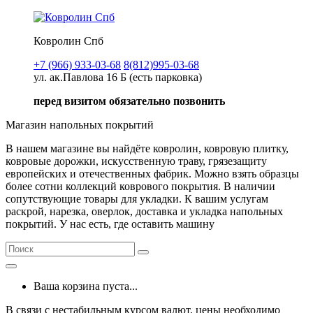
Ковролин Спб
+7 (966) 933-03-68
8(812)995-03-68
ул. ак.Павлова 16 Б (есть парковка)
перед визитом обязательно позвонить
Магазин напольных покрытий
В нашем магазине вы найдёте ковролин, ковровую плитку,
ковровые дорожки, искусственную траву, грязезащиту
европейских и отечественных фабрик. Можно взять образцы
более сотни коллекций коврового покрытия. В наличии
сопутствующие товары для укладки. К вашим услугам
раскрой, нарезка, оверлок, доставка и укладка напольных
покрытий. У нас есть, где оставить машину
Ваша корзина пуста...
В связи с нестабильным курсом валют, цены необходимо