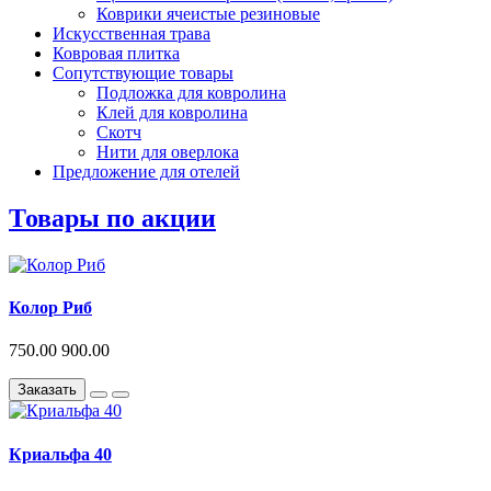
Коврики ячеистые резиновые
Искусственная трава
Ковровая плитка
Сопутствующие товары
Подложка для ковролина
Клей для ковролина
Скотч
Нити для оверлока
Предложение для отелей
Товары по акции
Колор Риб
750.00
900.00
Заказать
Криальфа 40