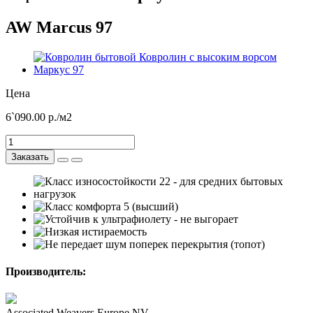
AW Marcus 97
Цена
6`090.00
р./м2
Заказать
Производитель:
Associated Weavers Europe NV