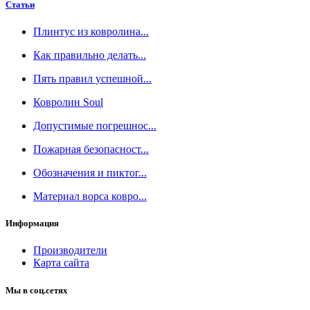
Статьи
Плинтус из ковролина...
Как правильно делать...
Пять правил успешной...
Ковролин Soul
Допустимые погрешнос...
Пожарная безопасност...
Обозначения и пиктог...
Материал ворса ковро...
Информация
Производители
Карта сайта
Мы в соц.сетях