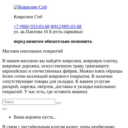
Ковролин Спб
+7 (966) 933-03-68
8(812)995-03-68
ул. ак.Павлова 16 Б (есть парковка)
перед визитом обязательно позвонить
Магазин напольных покрытий
В нашем магазине вы найдёте ковролин, ковровую плитку,
ковровые дорожки, искусственную траву, грязезащиту
европейских и отечественных фабрик. Можно взять образцы
более сотни коллекций коврового покрытия. В наличии
сопутствующие товары для укладки. К вашим услугам
раскрой, нарезка, оверлок, доставка и укладка напольных
покрытий. У нас есть, где оставить машину
Ваша корзина пуста...
В связи с нестабильным курсом валют, цены необходимо