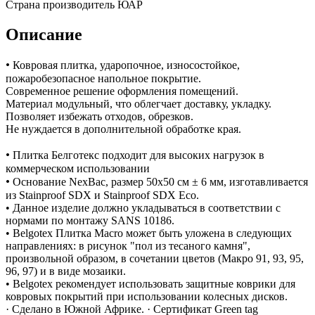
Страна производитель
ЮАР
Описание
•
Ковровая плитка, ударопочное, износостойкое,
пожаробезопасное напольное покрытие.
Современное решение оформления помещений.
Материал модульный, что облегчает доставку, укладку.
Позволяет избежать отходов, обрезков.
Не нуждается в дополнительной обработке края.
•
Плитка Белготекс подходит для высоких нагрузок в
коммерческом использовании
•
Основание NexBac, размер 50х50 см ± 6 мм, изготавливается
из Stainproof SDX и Stainproof SDX Eco.
• Данное изделие должно укладываться в соответствии с
нормами по монтажу SANS 10186.
• Belgotex Плитка Macro может быть уложена в следующих
направлениях: в рисунок "пол из тесаного камня",
произвольной образом, в сочетании цветов (Макро 91, 93, 95,
96, 97) и в виде мозаики.
• Belgotex рекомендует использовать защитные коврики для
ковровых покрытий при использовании колесных дисков.
· Сделано в Южной Африке. · Сертификат Green tag