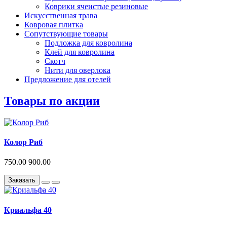
Коврики ячеистые резиновые
Искусственная трава
Ковровая плитка
Сопутствующие товары
Подложка для ковролина
Клей для ковролина
Скотч
Нити для оверлока
Предложение для отелей
Товары по акции
Колор Риб
750.00
900.00
Заказать
Криальфа 40