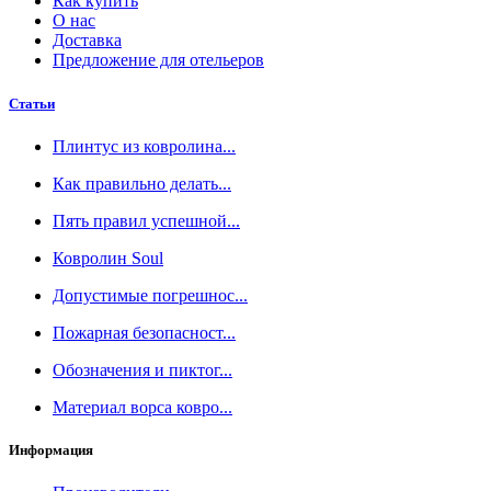
Как купить
О нас
Доставка
Предложение для отельеров
Статьи
Плинтус из ковролина...
Как правильно делать...
Пять правил успешной...
Ковролин Soul
Допустимые погрешнос...
Пожарная безопасност...
Обозначения и пиктог...
Материал ворса ковро...
Информация