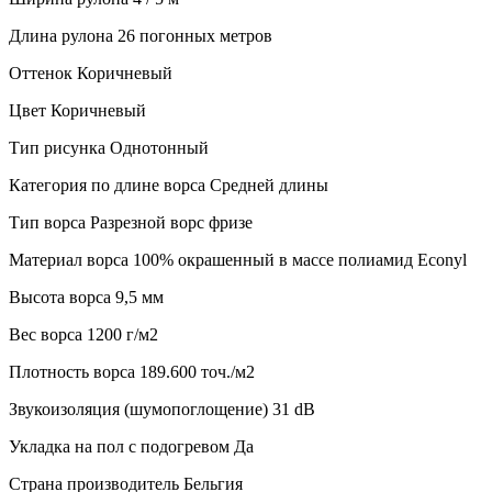
Длина рулона
26 погонных метров
Оттенок
Коричневый
Цвет
Коричневый
Тип рисунка
Однотонный
Категория по длине ворса
Средней длины
Тип ворса
Разрезной ворс фризе
Материал ворса
100% окрашенный в массе полиамид Econyl
Высота ворса
9,5 мм
Веc ворса
1200 г/м2
Плотность ворса
189.600 точ./м2
Звукоизоляция (шумопоглощение)
31 dB
Укладка на пол с подогревом
Да
Страна производитель
Бельгия