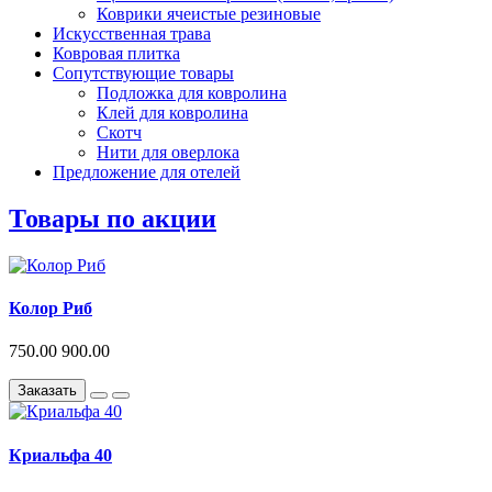
Коврики ячеистые резиновые
Искусственная трава
Ковровая плитка
Сопутствующие товары
Подложка для ковролина
Клей для ковролина
Скотч
Нити для оверлока
Предложение для отелей
Товары по акции
Колор Риб
750.00
900.00
Заказать
Криальфа 40