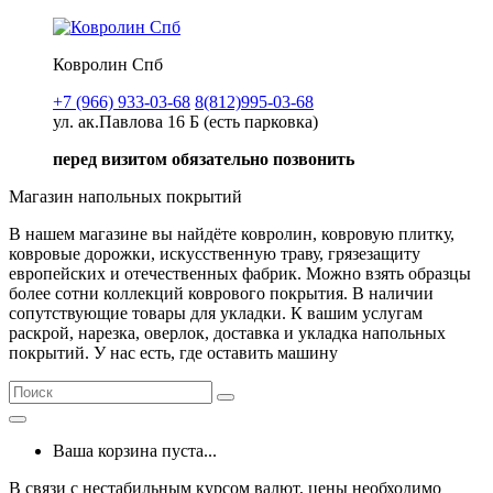
Ковролин Спб
+7 (966) 933-03-68
8(812)995-03-68
ул. ак.Павлова 16 Б (есть парковка)
перед визитом обязательно позвонить
Магазин напольных покрытий
В нашем магазине вы найдёте ковролин, ковровую плитку,
ковровые дорожки, искусственную траву, грязезащиту
европейских и отечественных фабрик. Можно взять образцы
более сотни коллекций коврового покрытия. В наличии
сопутствующие товары для укладки. К вашим услугам
раскрой, нарезка, оверлок, доставка и укладка напольных
покрытий. У нас есть, где оставить машину
Ваша корзина пуста...
В связи с нестабильным курсом валют, цены необходимо