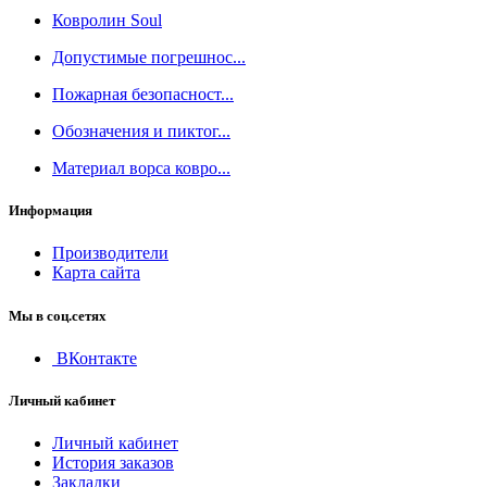
Ковролин Soul
Допустимые погрешнос...
Пожарная безопасност...
Обозначения и пиктог...
Материал ворса ковро...
Информация
Производители
Карта сайта
Мы в соц.сетях
ВКонтакте
Личный кабинет
Личный кабинет
История заказов
Закладки