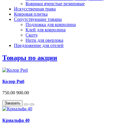
Коврики ячеистые резиновые
Искусственная трава
Ковровая плитка
Сопутствующие товары
Подложка для ковролина
Клей для ковролина
Скотч
Нити для оверлока
Предложение для отелей
Товары по акции
Колор Риб
750.00
900.00
Заказать
Криальфа 40