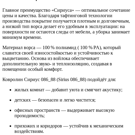
Главное преимущество «Сириуса» — оптимальное сочетание
цены и качества. Благодаря тафтинговой технологии
производства покрытие получается плотным и долговечным,
а низкий тип ворса делает его удобным в эксплуатации: на
поверхности не остаются следы от мебели, а уборка занимает
минимум времени.
Материал ворса — 100 % полиамид (
100 %
PA), который
славится своей износостойкостью и устойчивостью к
выцветанию. Основа из войлока обеспечивает
дополнительную звуко‑ и теплоизоляцию, создавая в
помещении особый комфорт.
Ковролин Сириус 086_88 (Sirius 086_88) подойдёт для:
жилых комнат — добавит уюта и смягчит акустику;
детских — безопасен и легко чистится;
офисных пространств — выдерживает высокую
проходимость;
прихожих и коридоров — устойчив к механическим
воздействиям.