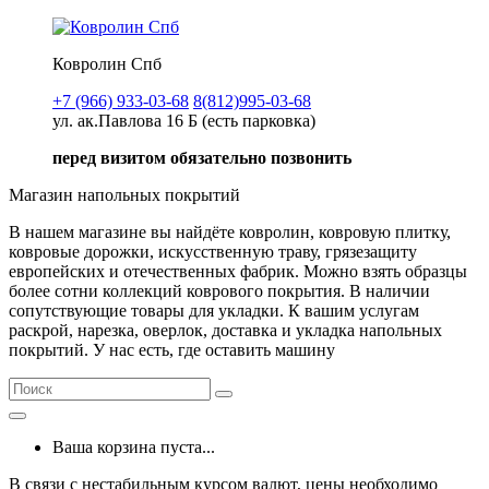
Ковролин Спб
+7 (966) 933-03-68
8(812)995-03-68
ул. ак.Павлова 16 Б (есть парковка)
перед визитом обязательно позвонить
Магазин напольных покрытий
В нашем магазине вы найдёте ковролин, ковровую плитку,
ковровые дорожки, искусственную траву, грязезащиту
европейских и отечественных фабрик. Можно взять образцы
более сотни коллекций коврового покрытия. В наличии
сопутствующие товары для укладки. К вашим услугам
раскрой, нарезка, оверлок, доставка и укладка напольных
покрытий. У нас есть, где оставить машину
Ваша корзина пуста...
В связи с нестабильным курсом валют, цены необходимо