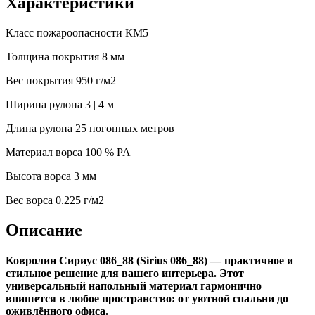
Характеристики
Класс пожароопасности
КМ5
Толщина покрытия
8 мм
Вес покрытия
950 г/м2
Ширина рулона
3 | 4 м
Длина рулона
25 погонных метров
Материал ворса
100 % PA
Высота ворса
3 мм
Веc ворса
0.225 г/м2
Описание
Ковролин Сириус 086_88 (Sirius 086_88) — практичное и
стильное решение для вашего интерьера. Этот
универсальный напольный материал гармонично
впишется в любое пространство: от уютной спальни до
оживлённого офиса.