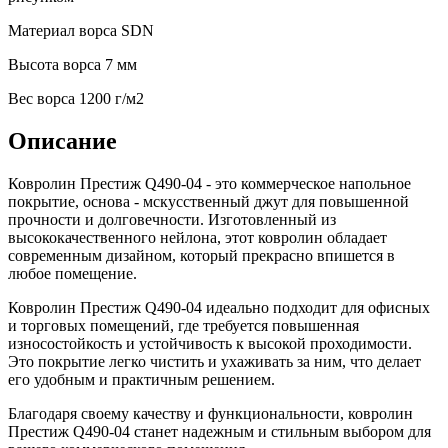
Материал ворса
SDN
Высота ворса
7 мм
Веc ворса
1200 г/м2
Описание
Ковролин Престиж Q490-04 - это коммерческое напольное
покрытие, основа - мскусственный джут для повышенной
прочности и долговечности. Изготовленный из
высококачественного нейлона, этот ковролин обладает
современным дизайном, который прекрасно впишется в
любое помещение.
Ковролин Престиж Q490-04 идеально подходит для офисных
и торговых помещений, где требуется повышенная
износостойкость и устойчивость к высокой проходимости.
Это покрытие легко чистить и ухаживать за ним, что делает
его удобным и практичным решением.
Благодаря своему качеству и функциональности, ковролин
Престиж Q490-04 станет надежным и стильным выбором для