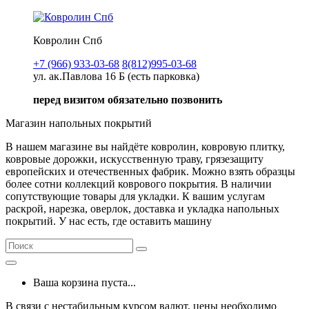
Ковролин Спб
+7 (966) 933-03-68
8(812)995-03-68
ул. ак.Павлова 16 Б (есть парковка)
перед визитом обязательно позвонить
Магазин напольных покрытий
В нашем магазине вы найдёте ковролин, ковровую плитку,
ковровые дорожки, искусственную траву, грязезащиту
европейских и отечественных фабрик. Можно взять образцы
более сотни коллекций коврового покрытия. В наличии
сопутствующие товары для укладки. К вашим услугам
раскрой, нарезка, оверлок, доставка и укладка напольных
покрытий. У нас есть, где оставить машину
Ваша корзина пуста...
В связи с нестабильным курсом валют, цены необходимо