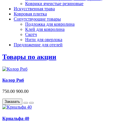
Коврики ячеистые резиновые
Искусственная трава
Ковровая плитка
Сопутствующие товары
Подложка для ковролина
Клей для ковролина
Скотч
Нити для оверлока
Предложение для отелей
Товары по акции
Колор Риб
750.00
900.00
Заказать
Криальфа 40