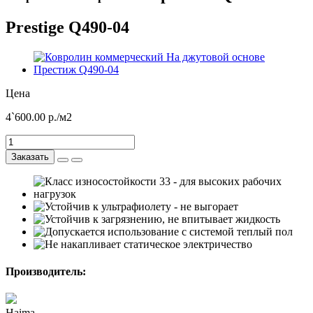
Prestige Q490-04
Цена
4`600.00
р./м2
Заказать
Производитель:
Haima