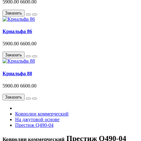
5900.00
6600.00
Заказать
Криальфа 86
5900.00
6600.00
Заказать
Криальфа 88
5900.00
6600.00
Заказать
Ковролин коммерческий
На джутовой основе
Престиж Q490-04
Престиж Q490-04
Ковролин коммерческий