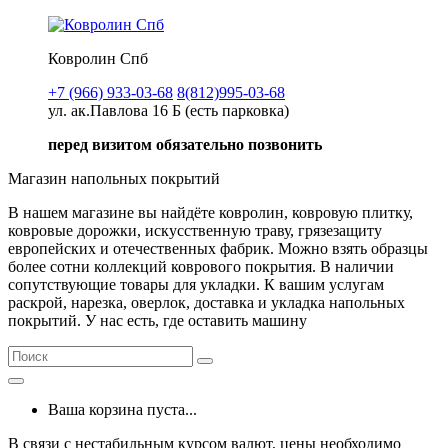
Ковролин Спб
+7 (966) 933-03-68
8(812)995-03-68
ул. ак.Павлова 16 Б (есть парковка)
перед визитом обязательно позвонить
Магазин напольных покрытий
В нашем магазине вы найдёте ковролин, ковровую плитку,
ковровые дорожки, искусственную траву, грязезащиту
европейских и отечественных фабрик. Можно взять образцы
более сотни коллекций коврового покрытия. В наличии
сопутствующие товары для укладки. К вашим услугам
раскрой, нарезка, оверлок, доставка и укладка напольных
покрытий. У нас есть, где оставить машину
Ваша корзина пуста...
В связи с нестабильным курсом валют, цены необходимо