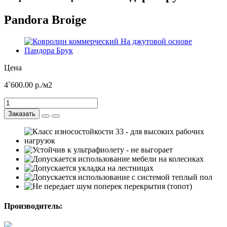
Pandora Broige
Цена
4`600.00
р./м2
Заказать
Производитель: