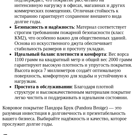
интенсивную нагрузку в офисах, магазинах и других
коммерческих помещениях. Отличная стойкость к
истиранию гарантирует сохранение внешнего вида
долгие годы.
Безопасность и надёжность
: Материал соответствует
строгим требованиям пожарной безопасности (класс
КМ2), что особенно важно для общественных зданий.
Основа из искусственного джута обеспечивает
стабильность размеров и простоту укладки.
Идеальный баланс плотности и комфорта
: Вес ворса
1100 грамм на квадратный метр и общий вес 2000 грамм
гарантируют высокую плотность и упругость покрытия.
Высота ворса 7 миллиметров создаёт оптимальную
поверхность, комфортную для ходьбы и устойчивую к
нагрузкам.
Простота в обслуживании
: Благодаря плотной
структуре и высококачественным материалам покрытие
легко чистить и поддерживать в идеальном состоянии.
Ковровое покрытие Пандора Брук (Pandora Broige) — это
разумная инвестиция в долговечность и презентабельность
вашего бизнеса. Выбирайте надёжность и качество, которое
прослужит долгие годы.