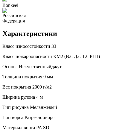
Bonkeel
Характеристики
Класс износостойкости
33
Класс пожароопасности
КМ2 (В2. Д2. Т2. РП1)
Основа
Искусственныйджут
Толщина покрытия
9 мм
Вес покрытия
2000 г/м2
Ширина рулона
4 м
Тип рисунка
Меланжевый
Тип ворса
Разрезнойворс
Материал ворса
PA SD