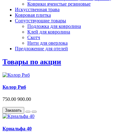
Коврики ячеистые резиновые
Искусственная трава
Ковровая плитка
Сопутствующие товары
Подложка для ковролина
Клей для ковролина
Скотч
Нити для оверлока
Предложение для отелей
Товары по акции
Колор Риб
750.00
900.00
Заказать
Криальфа 40